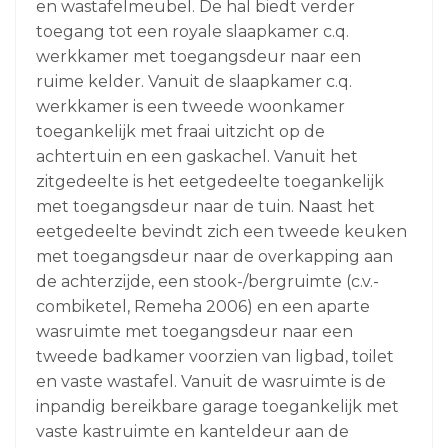
en wastafelmeubel. De hal biedt verder
toegang tot een royale slaapkamer c.q.
werkkamer met toegangsdeur naar een
ruime kelder. Vanuit de slaapkamer c.q.
werkkamer is een tweede woonkamer
toegankelijk met fraai uitzicht op de
achtertuin en een gaskachel. Vanuit het
zitgedeelte is het eetgedeelte toegankelijk
met toegangsdeur naar de tuin. Naast het
eetgedeelte bevindt zich een tweede keuken
met toegangsdeur naar de overkapping aan
de achterzijde, een stook-/bergruimte (c.v.-
combiketel, Remeha 2006) en een aparte
wasruimte met toegangsdeur naar een
tweede badkamer voorzien van ligbad, toilet
en vaste wastafel. Vanuit de wasruimte is de
inpandig bereikbare garage toegankelijk met
vaste kastruimte en kanteldeur aan de