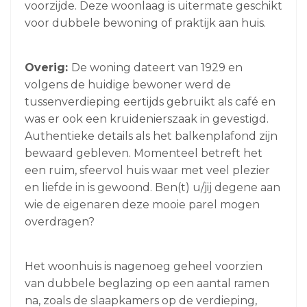
voorzijde. Deze woonlaag is uitermate geschikt
voor dubbele bewoning of praktijk aan huis.
Overig:
De woning dateert van 1929 en
volgens de huidige bewoner werd de
tussenverdieping eertijds gebruikt als café en
was er ook een kruidenierszaak in gevestigd.
Authentieke details als het balkenplafond zijn
bewaard gebleven. Momenteel betreft het
een ruim, sfeervol huis waar met veel plezier
en liefde in is gewoond. Ben(t) u/jij degene aan
wie de eigenaren deze mooie parel mogen
overdragen?
Het woonhuis is nagenoeg geheel voorzien
van dubbele beglazing op een aantal ramen
na, zoals de slaapkamers op de verdieping,