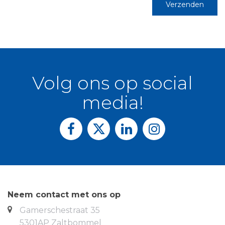
Verzenden
Volg ons op social
media!
Neem contact met ons op
Gamerschestraat 35
5301AP Zaltbommel