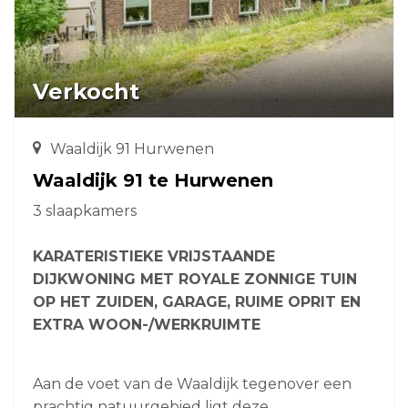
Verkocht
Waaldijk 91 Hurwenen
Waaldijk 91 te Hurwenen
3 slaapkamers
KARATERISTIEKE VRIJSTAANDE
DIJKWONING MET ROYALE ZONNIGE TUIN
OP HET ZUIDEN, GARAGE, RUIME OPRIT EN
EXTRA WOON-/WERKRUIMTE
Aan de voet van de Waaldijk tegenover een
prachtig natuurgebied ligt deze