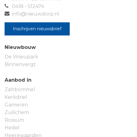
0418 - 512474
info@nieuwdorp.nl
Inschrijven nieuwsbrief
Nieuwbouw
De Virieupark
Binnenvergt
Aanbod in
Zaltbommel
Kerkdriel
Gameren
Zuilichem
Rossum
Hedel
Heerewaarden