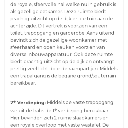
de royale, sfeervolle hal welke nu in gebruik is
als gezellige eetkamer. Deze ruimte biedt
prachtig uitzicht op de dijk en de tuin aan de
achterzijde. Dit vertrek is voorzien van een
toilet, trapopgang en garderobe. Aansluitend
bevindt zich de gezellige woonkamer met
sfeerhaard en open keuken voorzien van
diverse inbouwapparatuur. Ook deze ruimte
biedt prachtig uitzicht op de dijk en ontvangt
prettig veel licht door de raampartijen. Middels
een trapafgang is de begane grond/souterrain
bereikbaar.
e
2
Verdieping:
Middels de vaste trapopgang
e
vanuit de hal is de 1
verdieping bereikbaar.
Hier bevinden zich 2 ruime slaapkamers en
een royale overloop met vaste wastafel. De