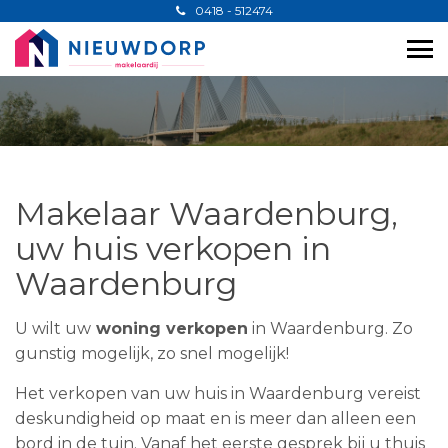
0418 - 512474
Makelaar Waardenburg,
uw huis verkopen in
Waardenburg
U wilt uw
woning verkopen
in Waardenburg. Zo
gunstig mogelijk, zo snel mogelijk!
Het verkopen van uw huis in Waardenburg vereist
deskundigheid op maat en is meer dan alleen een
bord in de tuin. Vanaf het eerste gesprek bij u thuis