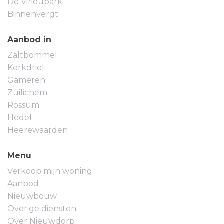
De Virieupark
Binnenvergt
Aanbod in
Zaltbommel
Kerkdriel
Gameren
Zuilichem
Rossum
Hedel
Heerewaarden
Menu
Verkoop mijn woning
Aanbod
Nieuwbouw
Overige diensten
Over Nieuwdorp